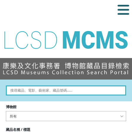
博物館
所有
藏品名稱 / 標題