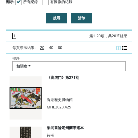
顯示
:
所有紀錄
有圖像的紀錄
1
第1-20項，共20筆結果
每頁顯示結果:
20
40
80
排序
相關度
《龍虎門》第271期
香港歷史博物館
MHE2023.425
梁同書論定州蘭亭拓本
待考