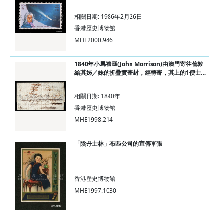
相關日期: 1986年2月26日
香港歷史博物館
MHE2000.946
1840年小馬禮遜(John Morrison)由澳門寄往倫敦
給其姊／妹的折疊實寄封，經轉寄，其上的1便士
郵票缺失。
相關日期: 1840年
香港歷史博物館
MHE1998.214
「陰丹士林」布匹公司的宣傳單張
香港歷史博物館
MHE1997.1030