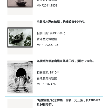
MHP2011.1858
港島淺水灣的舢舨，約攝於1930年代。
相關日期: 約1930年代
香港歷史博物館
MHP1992.6.198
九廣鐵路筆架山隧道興建工程，攝於1910年。
相關日期: 1910年
香港歷史博物館
MHP1976.426
"哈雷彗星"紀念郵票，面額一元三角，於1986年2
月26日發行。