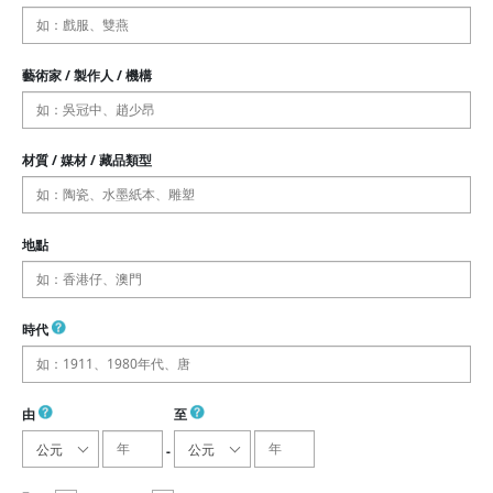
藝術家 / 製作人 / 機構
材質 / 媒材 / 藏品類型
地點
時代
由
至
公元
公元
-